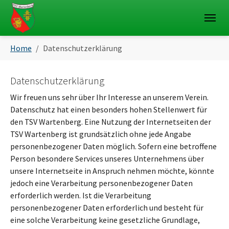
Skip to main navigation
Skip to main content
Skip to page footer
You are here:
Home
Datenschutzerklärung
Datenschutzerklärung
Wir freuen uns sehr über Ihr Interesse an unserem Verein.
Datenschutz hat einen besonders hohen Stellenwert für
den TSV Wartenberg. Eine Nutzung der Internetseiten der
TSV Wartenberg ist grundsätzlich ohne jede Angabe
personenbezogener Daten möglich. Sofern eine betroffene
Person besondere Services unseres Unternehmens über
unsere Internetseite in Anspruch nehmen möchte, könnte
jedoch eine Verarbeitung personenbezogener Daten
erforderlich werden. Ist die Verarbeitung
personenbezogener Daten erforderlich und besteht für
eine solche Verarbeitung keine gesetzliche Grundlage,