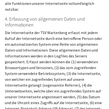
alle Funktionen unserer Internetseite vollumfänglich
nutzbar.
4. Erfassung von allgemeinen Daten und
Informationen
Die Internetseite der TSV Wartenberg erfasst mit jedem
Aufruf der Internetseite durch eine betroffene Person oder
ein automatisiertes System eine Reihe von allgemeinen
Daten und Informationen. Diese allgemeinen Daten und
Informationen werden in den Logfiles des Servers
gespeichert. Erfasst werden können die (1) verwendeten
Browsertypen und Versionen, (2) das vom zugreifenden
System verwendete Betriebssystem, (3) die Internetseite,
von welcher ein zugreifendes System auf unsere
Internetseite gelangt (sogenannte Referrer), (4) die
Unterwebseiten, welche über ein zugreifendes System auf
unserer Internetseite angesteuert werden, (5) das Datum
und die Uhrzeit eines Zugriffs auf die Internetseite, (6) eine
Internet-Protokoll-Adresse (IP-Adresse), (7) der Internet-