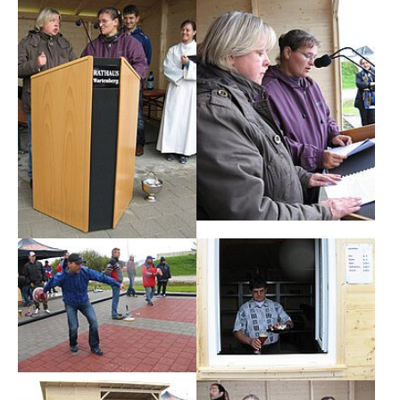
Show larger version
Show larger version
Show larger version
Show larger version