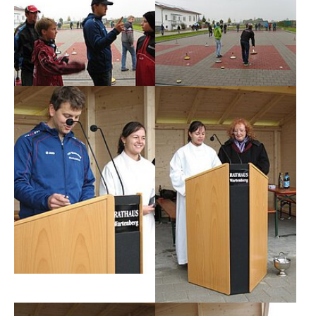
Show larger version
Show larger version
Show larger version
Show larger version