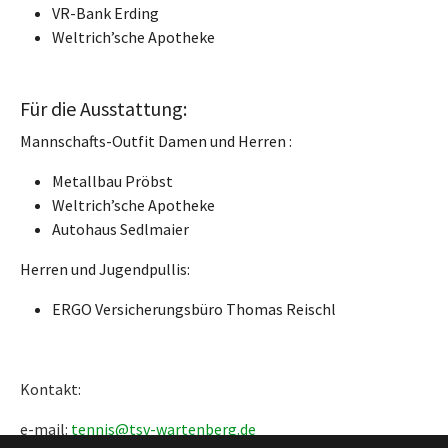
VR-Bank Erding
Weltrich’sche Apotheke
Für die Ausstattung:
Mannschafts-Outfit Damen und Herren :
Metallbau Pröbst
Weltrich’sche Apotheke
Autohaus Sedlmaier
Herren und Jugendpullis:
ERGO Versicherungsbüro Thomas Reischl
Kontakt:
e-mail:
tennis@tsv-wartenberg.de